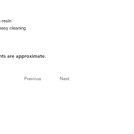
-resin
easy cleaning
nts are approximate.
Previous
Next