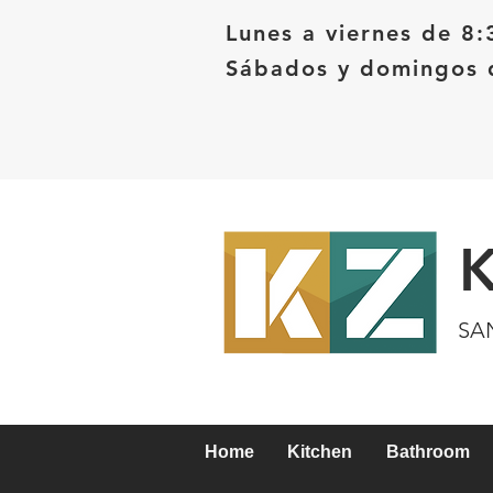
Lunes a viernes de 8:
Sábados y domingos d
SA
Home
Kitchen
Bathroom