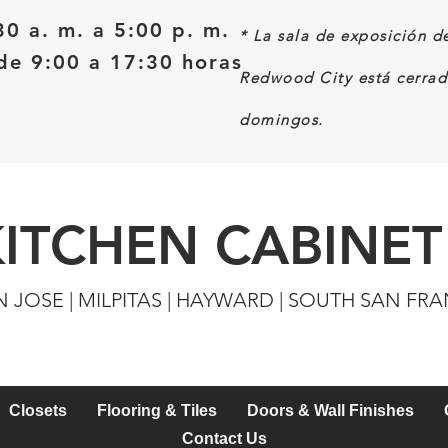
30 a. m. a 5:00 p. m.
*
La sala de exposición d
e 9:00 a 17:30 horas
Redwood City está cerrad
domingos.
KITCHEN CABINET
N JOSE | MILPITAS | HAYWARD | SOUTH SAN FR
Closets
Flooring & Tiles
Doors & Wall Finishes
Contact Us