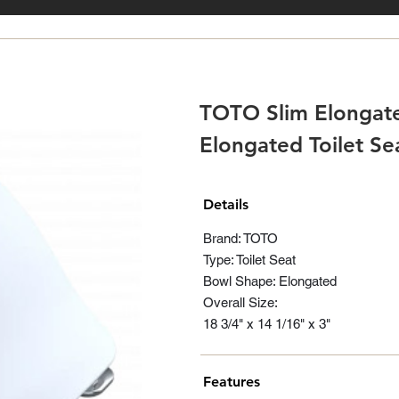
TOTO Slim Elongat
Elongated Toilet Se
Details
Brand: TOTO
Type: Toilet Seat
Bowl Shape: Elongated
Overall Size:
18 3/4" x 14 1/16" x 3"
Features