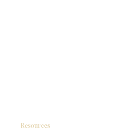
Resources
Catálogo de productos