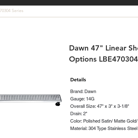
70304 Series
Dawn 47" Linear Sh
Options LBE470304
Details
Brand: Dawn
Gauge: 14G
Overall Size: 47" x 3" x 3-1/8"
Drain: 2"
Color: Polished Satin/ Matte Gold
Material: 304 Type Stainless Steel