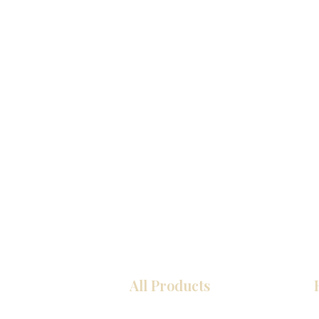
All Products
COCINA