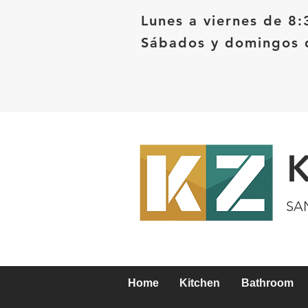
Lunes a viernes de 8:
Sábados y domingos d
SA
Home
Kitchen
Bathroom