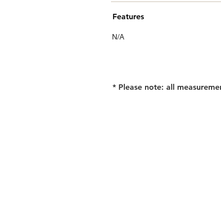
Features
N/A
* Please note: all measureme