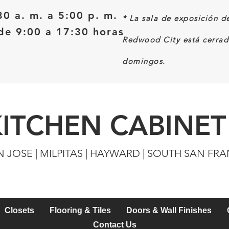
30 a. m. a 5:00 p. m.
*
La sala de exposición d
e 9:00 a 17:30 horas
Redwood City está cerrad
domingos.
KITCHEN CABINET
N JOSE | MILPITAS | HAYWARD | SOUTH SAN FR
Closets
Flooring & Tiles
Doors & Wall Finishes
Contact Us