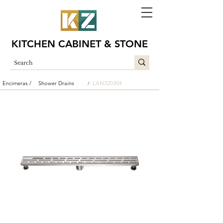
KITCHEN CABINET & STONE
Encimeras /
Shower Drains
LAN320304
/