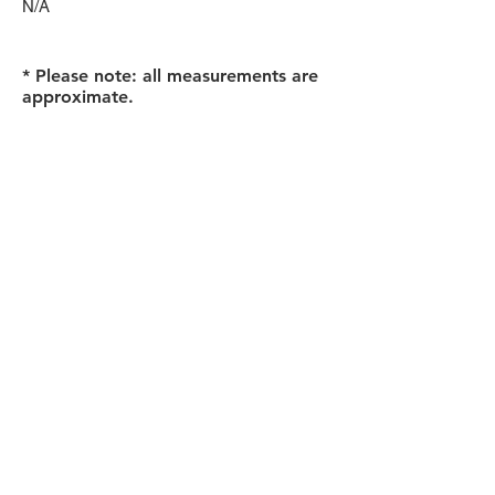
N/A
* Please note: all measurements are
approximate.