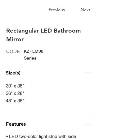
Previous
Next
Rectangular LED Bathroom
Mirror
CODE
KZFLM08
Series
Size(s)
30" x 38"
36" x 28"
48" x 36"
Features
• LED two-color light strip with side