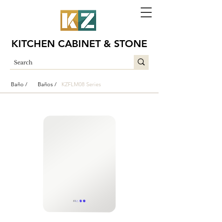
KITCHEN CABINET & STONE
Baño /
Baños /
KZFLM08 Series