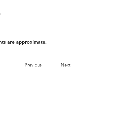
z
nts are approximate.
Previous
Next