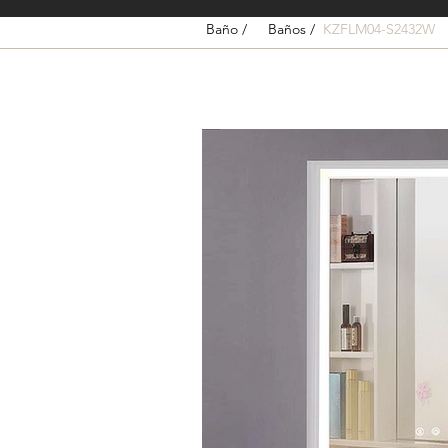
Baño /
Baños /
KZFLM04-S2432W