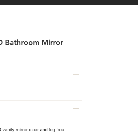
D Bathroom Mirror
vanity mirror clear and fog-free