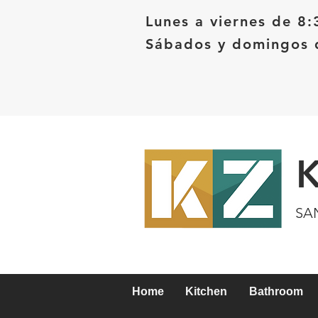
Lunes a viernes de 8:
Sábados y domingos d
SA
Home
Kitchen
Bathroom