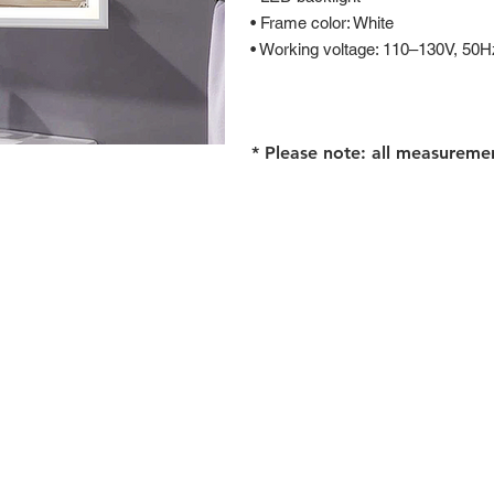
• Frame color: White
• Working voltage: 110–130V, 50H
* Please note: all measureme