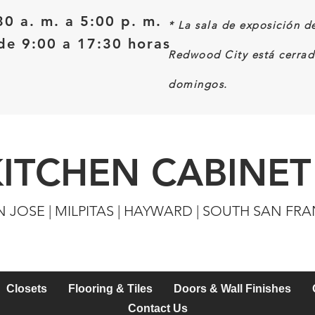
30 a. m. a 5:00 p. m.
*
La sala de exposición d
e 9:00 a 17:30 horas
Redwood City está cerrad
domingos.
KITCHEN CABINET
N JOSE | MILPITAS | HAYWARD | SOUTH SAN FR
Closets
Flooring & Tiles
Doors & Wall Finishes
Contact Us