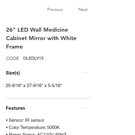
Previous
Next
26" LED Wall Medicine
Cabinet Mirror with White
Frame
CODE
DLEDLV15
Size(s)
25-9/16" x 27-9/16" x 5-5/16"
Features
• Sensor: IR sensor
• Color Temperature: 5000K
• Power Specs: AC110V, 60HZ