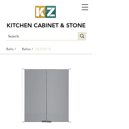
KITCHEN CABINET & STONE
Baño /
Baños /
DLEDLV15