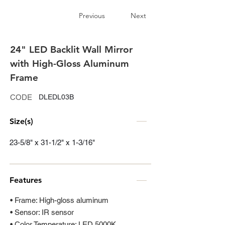
Previous
Next
24" LED Backlit Wall Mirror
with High-Gloss Aluminum
Frame
CODE
DLEDL03B
Size(s)
23-5/8" x 31-1/2" x 1-3/16"
Features
• Frame: High-gloss aluminum
• Sensor: IR sensor
• Color Temperature: LED 5000K