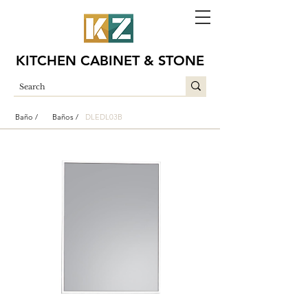
KITCHEN CABINET & STONE
Baño /
Baños /
DLEDL03B