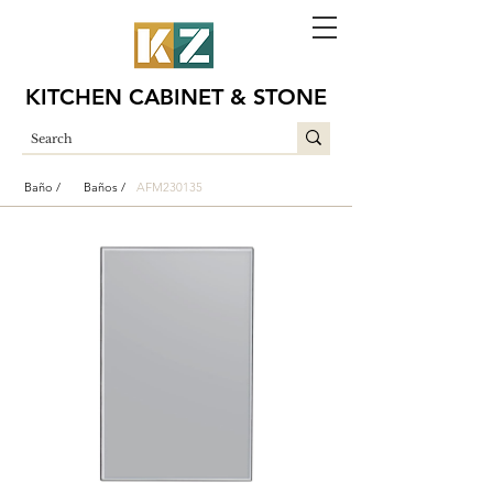
KITCHEN CABINET & STONE
Baño /
Baños /
AFM230135