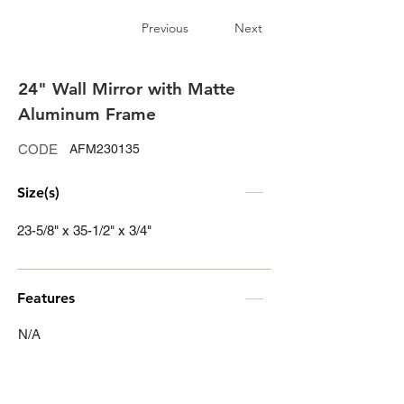
Previous
Next
24" Wall Mirror with Matte
Aluminum Frame
CODE
AFM230135
Size(s)
23-5/8" x 35-1/2" x 3/4"
Features
N/A