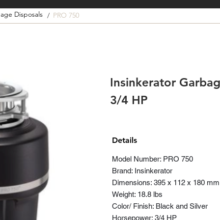
age Disposals
/
PRO 750
Insinkerator Garba
3/4 HP
Details
Model Number: PRO 750
Brand: Insinkerator
Dimensions: 395 x 112 x 180 mm
Weight: 18.8 lbs
Color/ Finish: Black and Silver
Horsepower: 3/4 HP