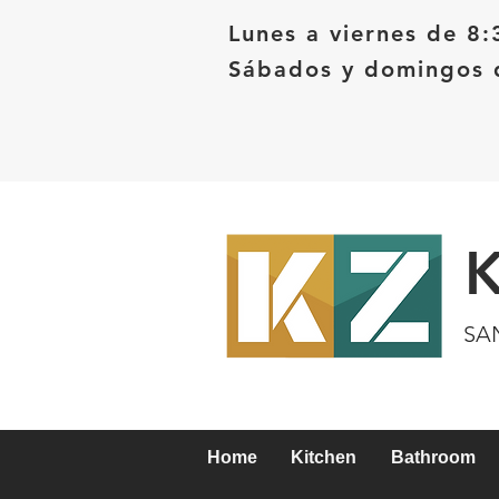
Lunes a viernes de 8:
Sábados y domingos d
SA
Home
Kitchen
Bathroom