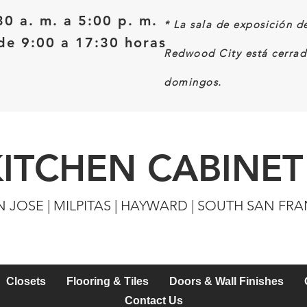
30 a. m. a 5:00 p. m.
*
La sala de exposición d
e 9:00 a 17:30 horas
Redwood City está cerrad
domingos.
KITCHEN CABINET
N JOSE | MILPITAS | HAYWARD | SOUTH SAN FR
Closets
Flooring & Tiles
Doors & Wall Finishes
Contact Us