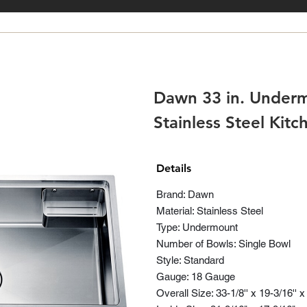
Dawn 33 in. Underm
Stainless Steel Kit
Details
Brand: Dawn
Material: Stainless Steel
Type: Undermount
Number of Bowls: Single Bowl
Style: Standard
Gauge: 18 Gauge
Overall Size: 33-1/8'' x 19-3/16'' x 