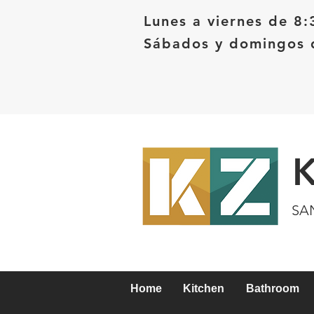
Lunes a viernes de 8:
Sábados y domingos d
SA
Home
Kitchen
Bathroom