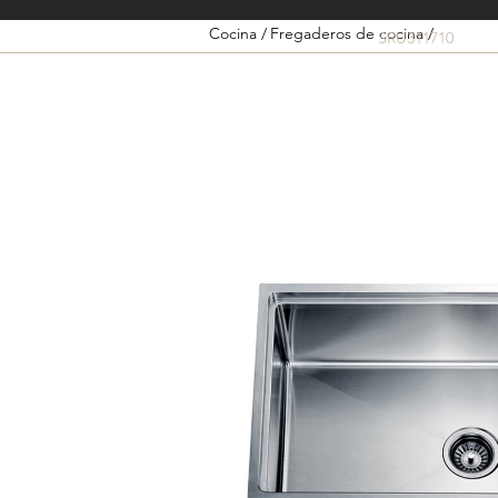
Cocina /
Fregaderos de cocina /
SRU311710