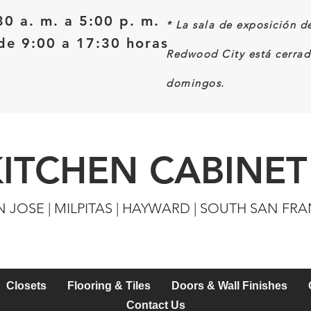
30 a. m. a 5:00 p. m.
*
La sala de exposición d
e 9:00 a 17:30 horas
Redwood City está cerrad
domingos.
KITCHEN CABINET
N JOSE | MILPITAS | HAYWARD | SOUTH SAN FR
Closets
Flooring & Tiles
Doors & Wall Finishes
Contact Us