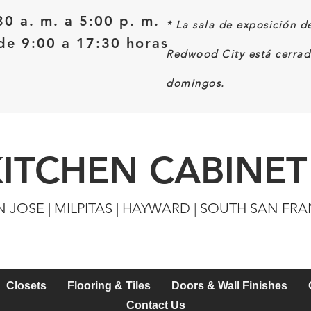
30 a. m. a 5:00 p. m.
*
La sala de exposición d
e 9:00 a 17:30 horas
Redwood City está cerrad
domingos.
KITCHEN CABINET
N JOSE | MILPITAS | HAYWARD | SOUTH SAN FR
Closets
Flooring & Tiles
Doors & Wall Finishes
Contact Us