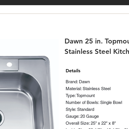
Dawn 25 in. Topmou
Stainless Steel Kit
Details
Brand: Dawn
Material: Stainless Steel
Type: Topmount
Number of Bowls: Single Bowl
Style: Standard
Gauge: 20 Gauge
Overall Size: 25" x 22" x 8"