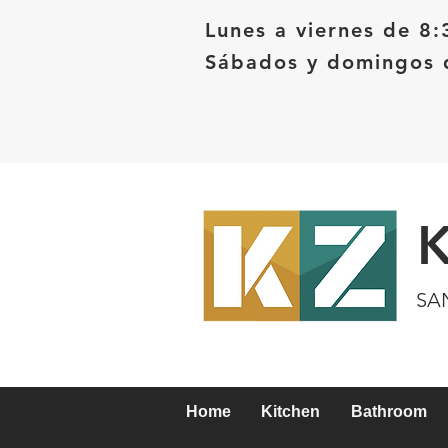
Lunes a viernes de 8:
Sábados y domingos d
SA
Home
Kitchen
Bathroom