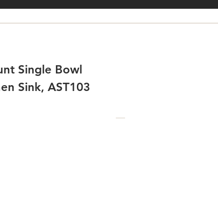
nt Single Bowl
chen Sink, AST103