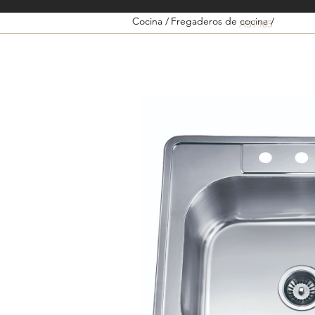
Cocina /
Fregaderos de cocina /
AST103