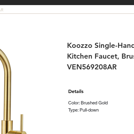
AR
Koozzo Single-Hand
Kitchen Faucet, Br
VEN569208AR
Details
Color: Brushed Gold
Type: Pull-down