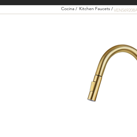
Cocina /
Kitchen Faucets /
VEN569208