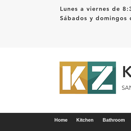
Lunes a viernes de 8:
Sábados y domingos d
SA
Home
Kitchen
Bathroom