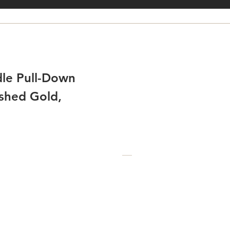
le Pull-Down
ushed Gold,