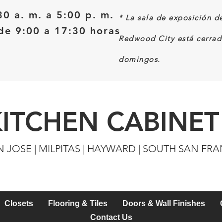
30 a. m. a 5:00 p. m.
*
La sala de exposición d
e 9:00 a 17:30 horas
Redwood City está cerrad
domingos.
KITCHEN CABINET
N JOSE | MILPITAS | HAYWARD | SOUTH SAN FR
Closets
Flooring & Tiles
Doors & Wall Finishes
Contact Us