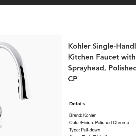
Kohler Single-Hand
Kitchen Faucet wit
Sprayhead, Polishe
CP
Details
Brand: Kohler
Color/Finish: Polished Chrome
Type: Pull-down