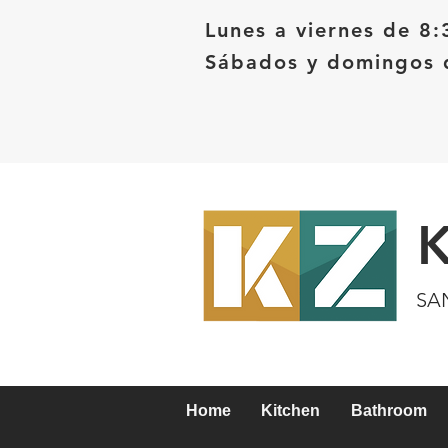
Lunes a viernes de 8:
Sábados y domingos d
SA
Home
Kitchen
Bathroom