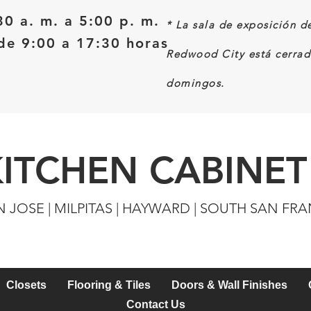
30 a. m. a 5:00 p. m.
*
La sala de exposición d
e 9:00 a 17:30 horas
Redwood City está cerrad
domingos.
KITCHEN CABINET
N JOSE | MILPITAS | HAYWARD | SOUTH SAN FR
Closets
Flooring & Tiles
Doors & Wall Finishes
Contact Us