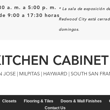
30 a. m. a 5:00 p. m.
*
La sala de exposición d
e 9:00 a 17:30 horas
Redwood City está cerrad
domingos.
KITCHEN CABINET
N JOSE | MILPITAS | HAYWARD | SOUTH SAN FR
Closets
Flooring & Tiles
Doors & Wall Finishes
Contact Us