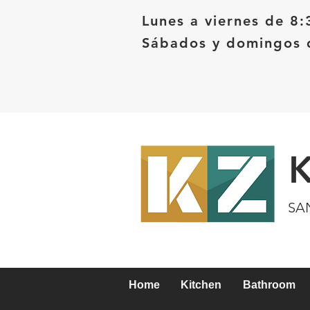
Lunes a viernes de 8:
Sábados y domingos d
SA
Home
Kitchen
Bathroom