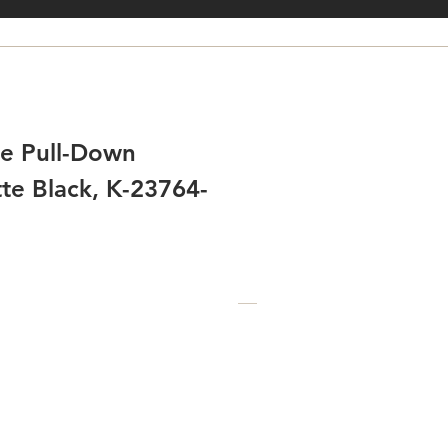
le Pull-Down
te Black, K-23764-