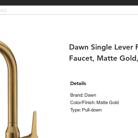
MAG
Dawn Single Lever 
Faucet, Matte Gol
Details
Brand: Dawn
Color/Finish: Matte Gold
Type: Pull-down