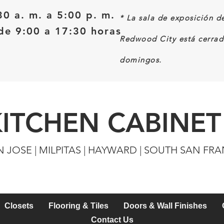
30 a. m. a 5:00 p. m.
*
La sala de exposición d
e 9:00 a 17:30 horas
Redwood City está cerrad
domingos.
KITCHEN CABINET
N JOSE | MILPITAS | HAYWARD | SOUTH SAN FR
Closets
Flooring & Tiles
Doors & Wall Finishes
Contact Us