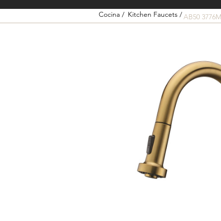
Cocina /
Kitchen Faucets /
AB50 3776