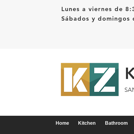
Lunes a viernes de 8:
Sábados y domingos d
SA
Home
Kitchen
Bathroom