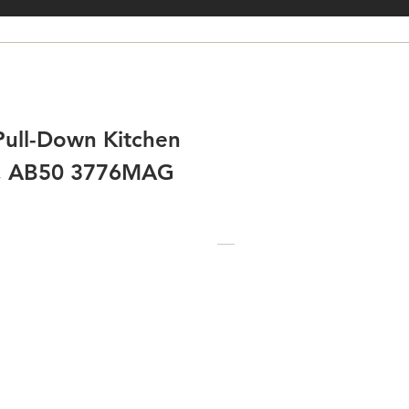
Pull-Down Kitchen
d, AB50 3776MAG