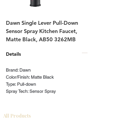
Dawn Single Lever Pull-Down
Sensor Spray Kitchen Faucet,
Matte Black, AB50 3262MB
Details
Brand: Dawn
Color/Finish: Matte Black
Type: Pull-down
Spray Tech: Sensor Spray
All Products
Gabinetes americanos
COCINA
Gabinetes europeos