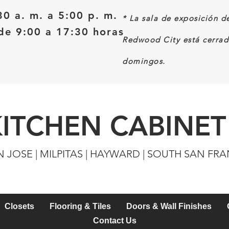
30 a. m. a 5:00 p. m.
*
La sala de exposición d
e 9:00 a 17:30 horas
Redwood City está cerrad
domingos.
KITCHEN CABINET
N JOSE | MILPITAS | HAYWARD | SOUTH SAN FR
Closets
Flooring & Tiles
Doors & Wall Finishes
Contact Us