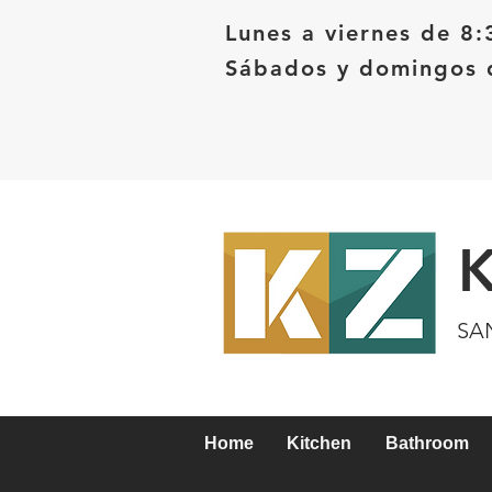
Lunes a viernes de 8:
Sábados y domingos d
SA
Home
Kitchen
Bathroom