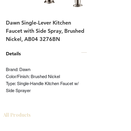
Dawn Single-Lever Kitchen
Faucet with Side Spray, Brushed
Nickel, AB04 3276BN
Details
Brand: Dawn
Color/Finish: Brushed Nickel
Type: Single-Handle Kitchen Faucet w/
Side Sprayer
All Products
Gabinetes americanos
COCINA
Gabinetes europeos