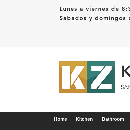
Lunes a viernes de 8:
Sábados y domingos d
SA
Home
Kitchen
Bathroom