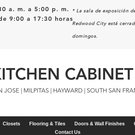
30 a. m. a 5:00 p. m.
*
La sala de exposición d
e 9:00 a 17:30 horas
Redwood City está cerrad
domingos.
KITCHEN CABINET
N JOSE | MILPITAS | HAYWARD | SOUTH SAN FR
Closets
Flooring & Tiles
Doors & Wall Finishes
Contact Us