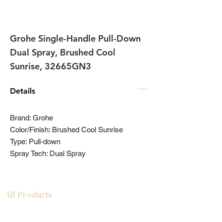
Grohe Single-Handle Pull-Down
Dual Spray, Brushed Cool
Sunrise, 32665GN3
Details
Brand: Grohe
Color/Finish: Brushed Cool Sunrise
Type: Pull-down
Spray Tech: Dual Spray
All Products
Gabinetes americanos
COCINA
Gabinetes europeos