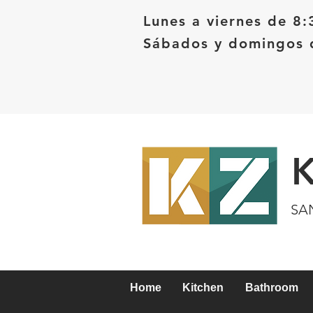
Lunes a viernes de 8:
Sábados y domingos d
SA
Home
Kitchen
Bathroom