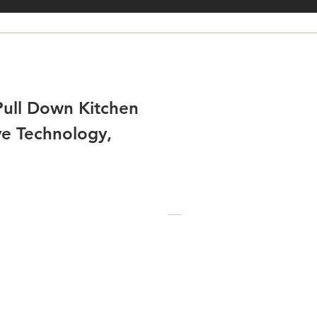
Pull Down Kitchen
ve Technology,