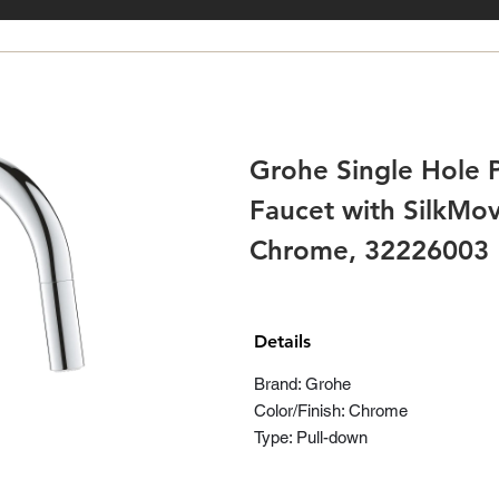
Grohe Single Hole 
Faucet with SilkMo
Chrome, 32226003
Details
Brand: Grohe
Color/Finish: Chrome
Type: Pull-down