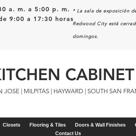
30 a. m. a 5:00 p. m.
*
La sala de exposición d
e 9:00 a 17:30 horas
Redwood City está cerrad
domingos.
KITCHEN CABINET
N JOSE | MILPITAS | HAYWARD | SOUTH SAN FR
Closets
Flooring & Tiles
Doors & Wall Finishes
Contact Us