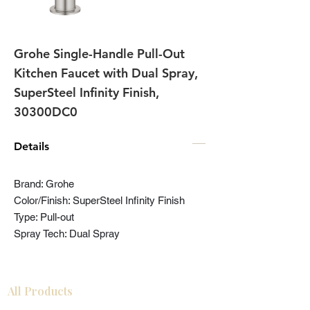
Grohe Single-Handle Pull-Out
Kitchen Faucet with Dual Spray,
SuperSteel Infinity Finish,
30300DC0
Details
Brand: Grohe
Color/Finish: SuperSteel Infinity Finish
Type: Pull-out
Spray Tech: Dual Spray
All Products