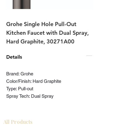
Grohe Single Hole Pull-Out
Kitchen Faucet with Dual Spray,
Hard Graphite, 30271A00
Details
Brand: Grohe
Color/Finish: Hard Graphite
Type: Pull-out
Spray Tech: Dual Spray
All Products
Gabinetes americanos
COCINA
Gabinetes europeos