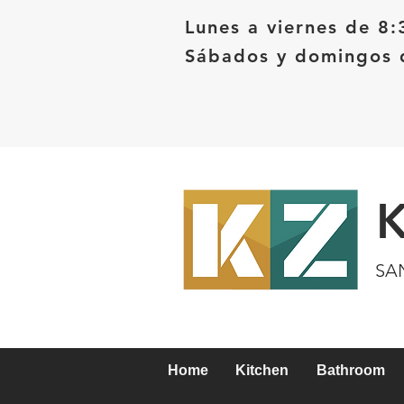
Lunes a viernes de 8:
Sábados y domingos d
SA
Home
Kitchen
Bathroom