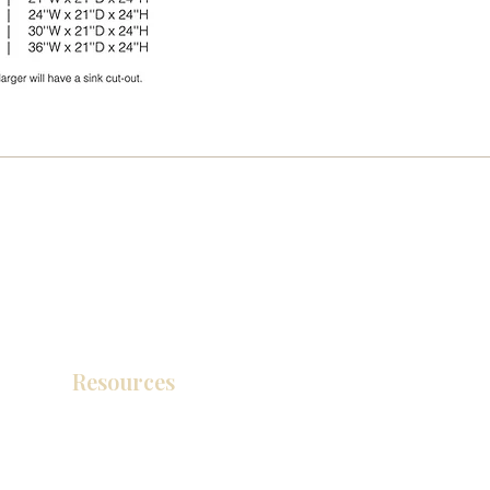
Resources
Catálogo de productos
Tienda de descuento KZ