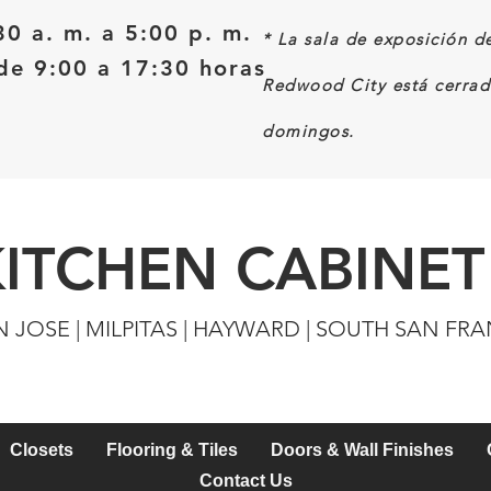
30 a. m. a 5:00 p. m.
*
La sala de exposición d
e 9:00 a 17:30 horas
Redwood City está cerrad
domingos.
KITCHEN CABINET
N JOSE | MILPITAS | HAYWARD | SOUTH SAN FR
Closets
Flooring & Tiles
Doors & Wall Finishes
Contact Us