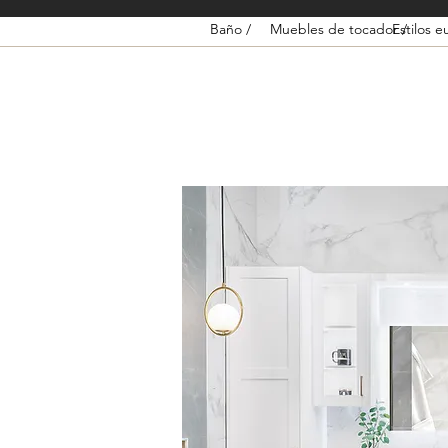
Baño /
Muebles de tocador /
Estilos e