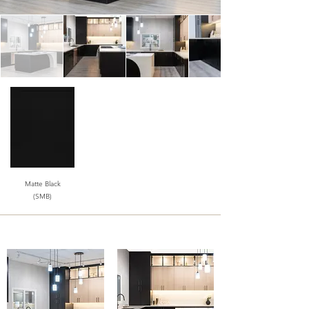
Matte Black
(SMB)