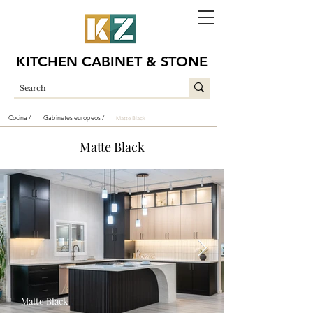
KITCHEN CABINET & STONE
Cocina /
Gabinetes europeos /
Matte Black
Matte Black
Matte Black