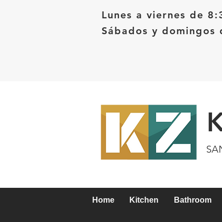
Lunes a viernes de 8:
Sábados y domingos d
SA
Home
Kitchen
Bathroom