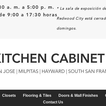
30 a. m. a 5:00 p. m.
*
La sala de exposición d
e 9:00 a 17:30 horas
Redwood City está cerrad
domingos.
KITCHEN CABINET
N JOSE | MILPITAS | HAYWARD | SOUTH SAN FR
Closets
Flooring & Tiles
Doors & Wall Finishes
Contact Us