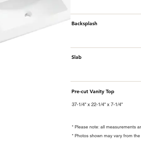
Backsplash
Slab
Pre-cut Vanity Top
37-1/4" x 22-1/4" x 7-1/4"
* Please note: all measurements a
* Photos shown may vary from the a