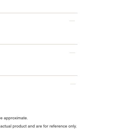
re approximate.
ctual product and are for reference only.