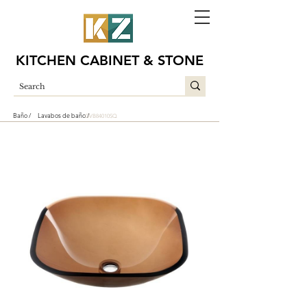
KITCHEN CABINET & STONE
Baño /
Lavabos de baño /
GVB84010SQ