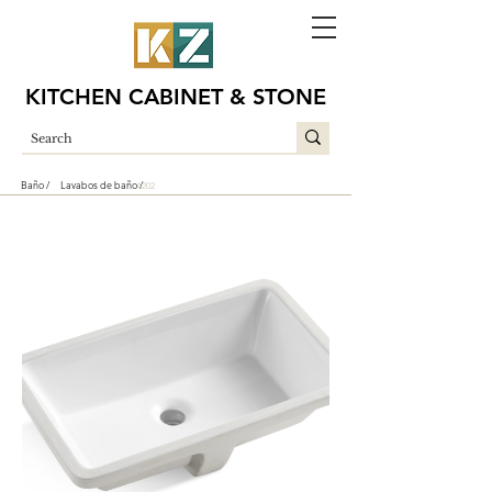
KITCHEN CABINET & STONE
Baño /
Lavabos de baño /
A202