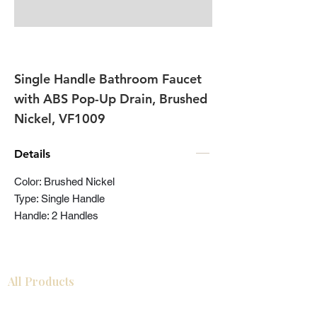
Single Handle Bathroom Faucet
with ABS Pop-Up Drain, Brushed
Nickel, VF1009
Details
Color: Brushed Nickel
Type: Single Handle
Handle: 2 Handles
All Products
Gabinetes americanos
COCINA
Gabinetes europeos