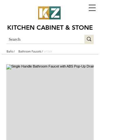
KITCHEN CABINET & STONE
Baño /
Bathroom Faucets /
VF1009