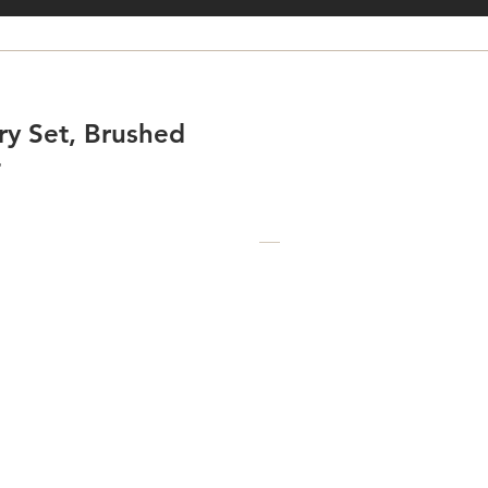
y Set, Brushed
T