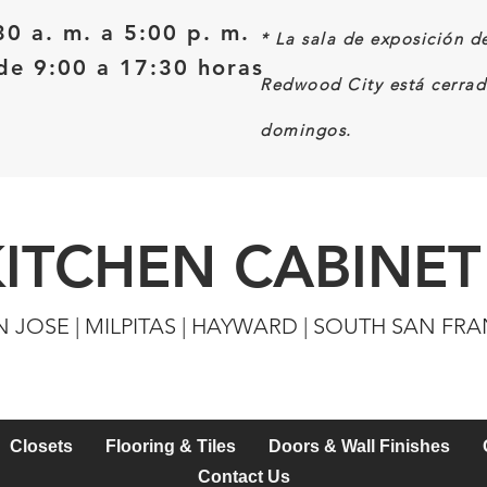
30 a. m. a 5:00 p. m.
*
La sala de exposición d
e 9:00 a 17:30 horas
Redwood City está cerrad
domingos.
KITCHEN CABINET
N JOSE | MILPITAS | HAYWARD | SOUTH SAN FR
Closets
Flooring & Tiles
Doors & Wall Finishes
Contact Us