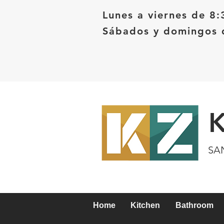
Lunes a viernes de 8:
Sábados y domingos d
SA
Home
Kitchen
Bathroom