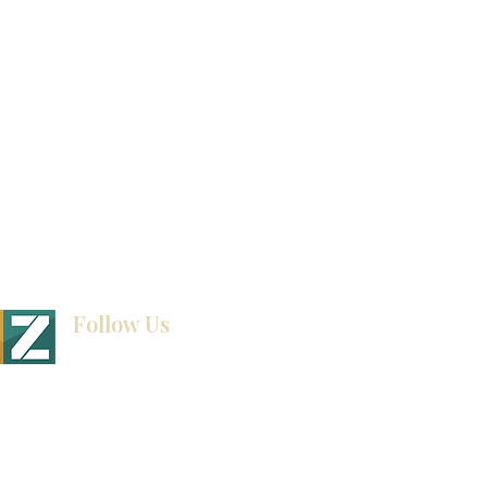
exposición
Ubicaciones de las salas de exposición
Follow Us
BINET & STONE