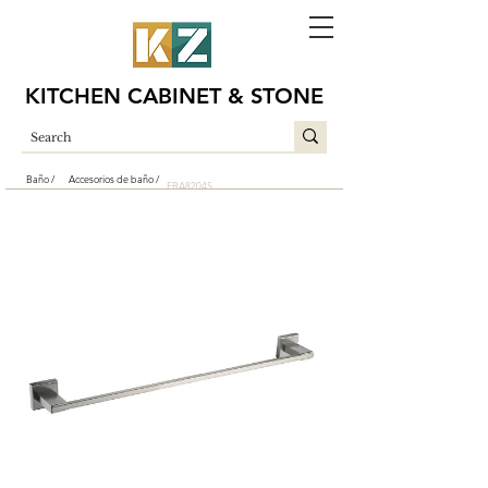
KITCHEN CABINET & STONE
Baño /
Accesorios de baño /
EBA8204S