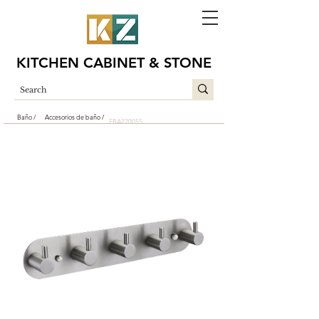
KITCHEN CABINET & STONE
Baño /
Accesorios de baño /
EBA22005S