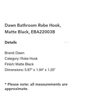
Dawn Bathroom Robe Hook,
Matte Black, EBA22003B
Details
Brand: Dawn
Category: Robe Hook
Finish: Matte Black
Dimensions: 5.87" x 1.94" x 1.25"
* Please note: all measurements are
approximate.