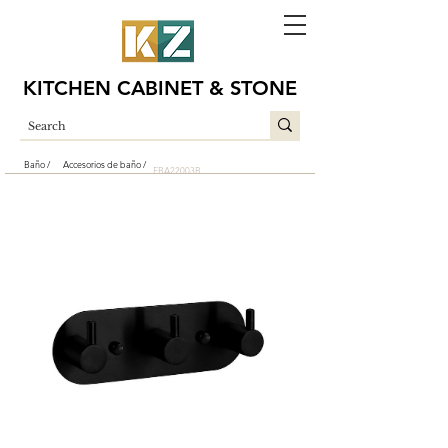
KITCHEN CABINET & STONE
Baño /
Accesorios de baño /
EBA22003B