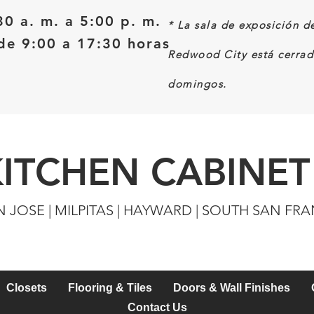
30 a. m. a 5:00 p. m.
*
La sala de exposición d
e 9:00 a 17:30 horas
Redwood City está cerrad
domingos.
KITCHEN CABINET
N JOSE | MILPITAS | HAYWARD | SOUTH SAN FR
Closets
Flooring & Tiles
Doors & Wall Finishes
Contact Us