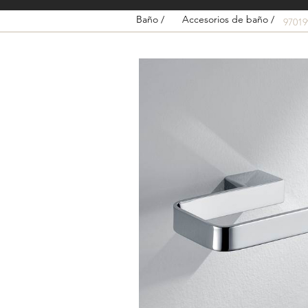
Baño /
Accesorios de baño /
9701