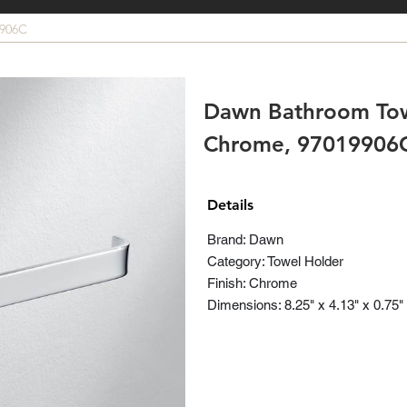
9906C
Dawn Bathroom Tow
Chrome, 97019906
Details
Brand: Dawn
Category: Towel Holder
Finish: Chrome
Dimensions: 8.25" x 4.13" x 0.75"