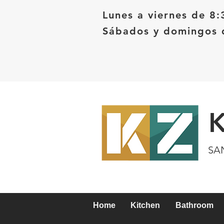
Lunes a viernes de 8:
Sábados y domingos d
SA
Home
Kitchen
Bathroom