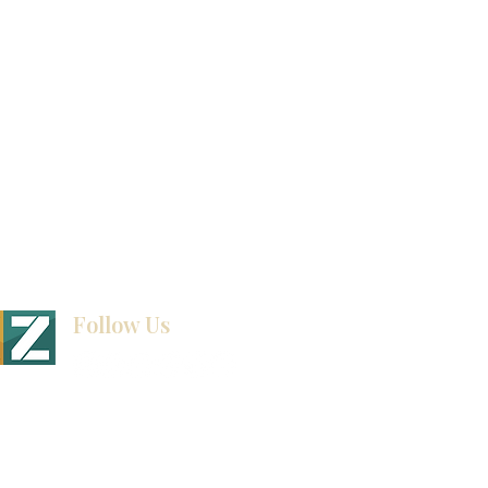
exposición
Ubicaciones de las salas de exposición
Follow Us
BINET & STONE