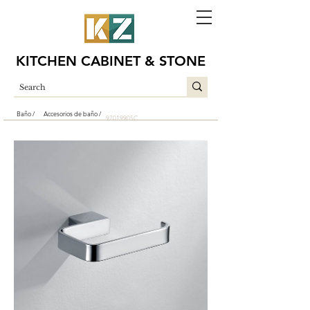
KITCHEN CABINET & STONE
Baño /
Accesorios de baño /
97019905C