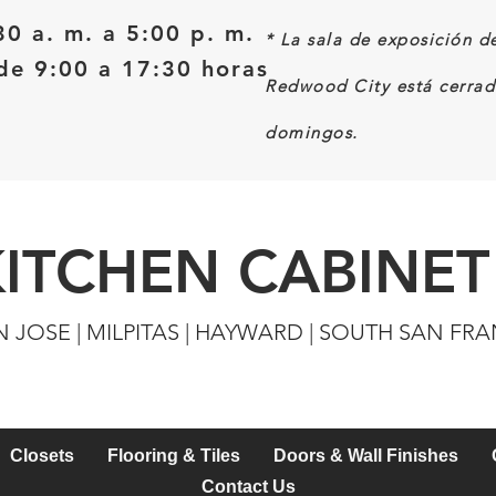
30 a. m. a 5:00 p. m.
*
La sala de exposición d
e 9:00 a 17:30 horas
Redwood City está cerrad
domingos.
KITCHEN CABINET
N JOSE | MILPITAS | HAYWARD | SOUTH SAN FR
Closets
Flooring & Tiles
Doors & Wall Finishes
Contact Us