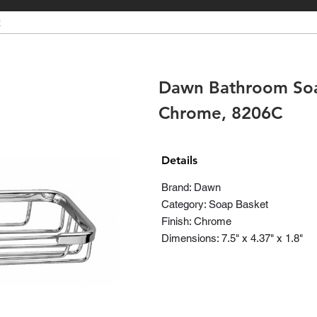
C
Dawn Bathroom Soa
Chrome, 8206C
Details
Brand: Dawn
Category: Soap Basket
Finish: Chrome
Dimensions: 7.5" x 4.37" x 1.8"