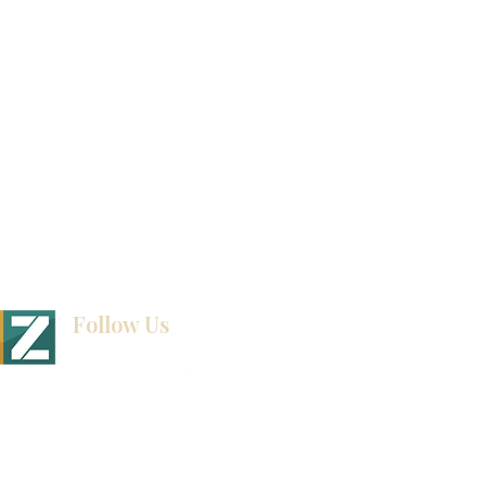
exposición
Ubicaciones de las salas de exposición
Follow Us
BINET & STONE