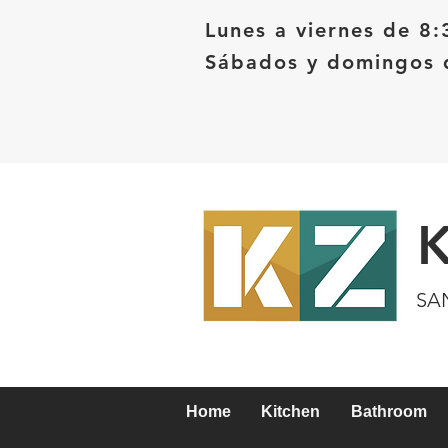
Lunes a viernes de 8:
Sábados y domingos d
SA
Home
Kitchen
Bathroom