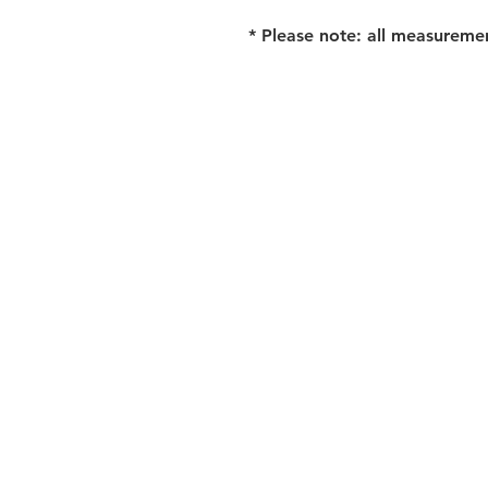
* Please note: all measureme