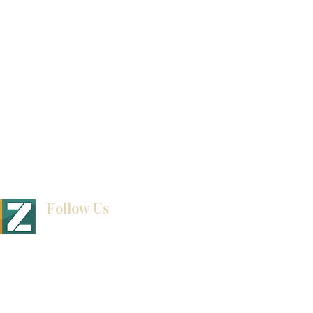
exposición
Ubicaciones de las salas de exposición
Follow Us
BINET & STONE