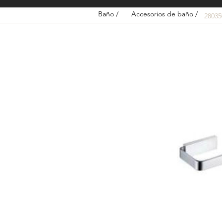
Baño /
Accesorios de baño /
2803