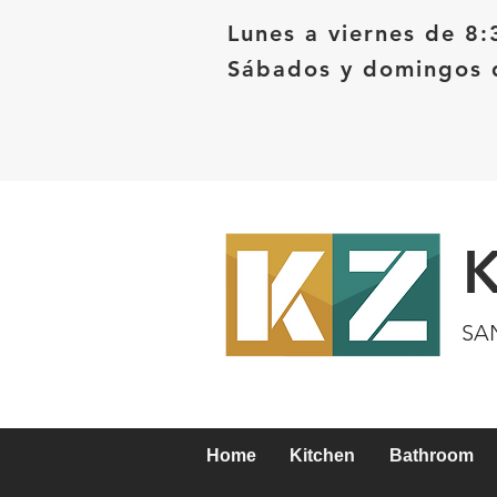
Lunes a viernes de 8:
Sábados y domingos d
SA
Home
Kitchen
Bathroom