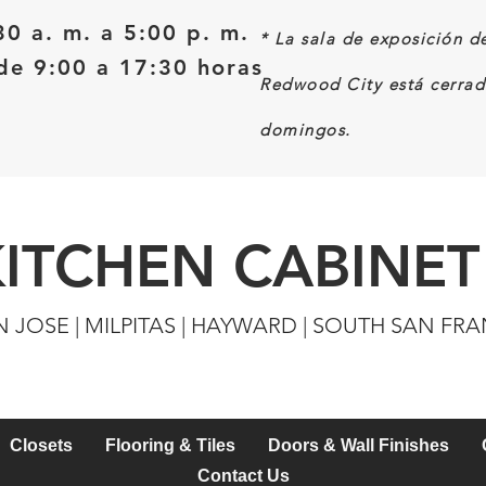
30 a. m. a 5:00 p. m.
*
La sala de exposición d
e 9:00 a 17:30 horas
Redwood City está cerrad
domingos.
KITCHEN CABINET
N JOSE | MILPITAS | HAYWARD | SOUTH SAN FR
Closets
Flooring & Tiles
Doors & Wall Finishes
Contact Us