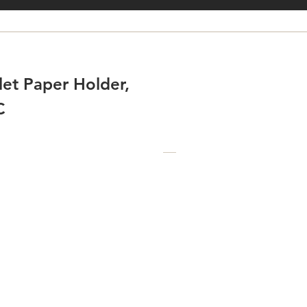
et Paper Holder,
C