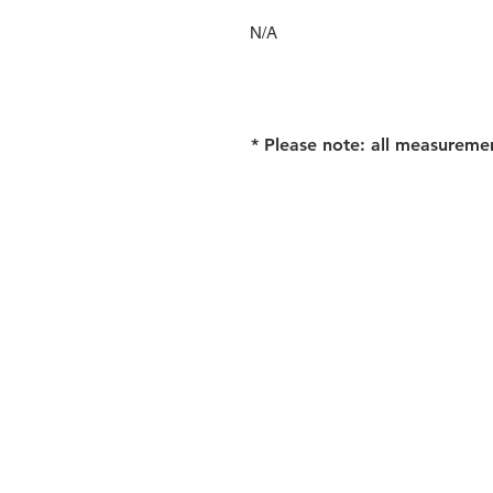
N/A
* Please note: all measureme