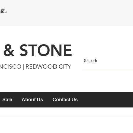
休息。
 & STONE
ANCISCO | REDWOOD CITY
Sale
About Us
Contact Us