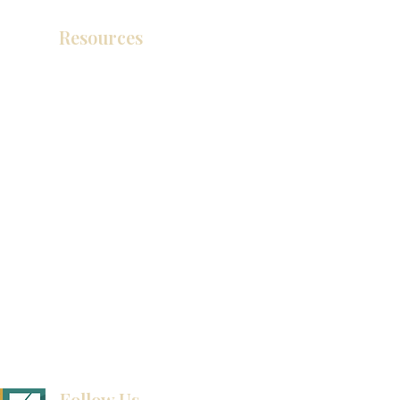
Resources
产品目录
视频库
联系我们
博客
Follow Us