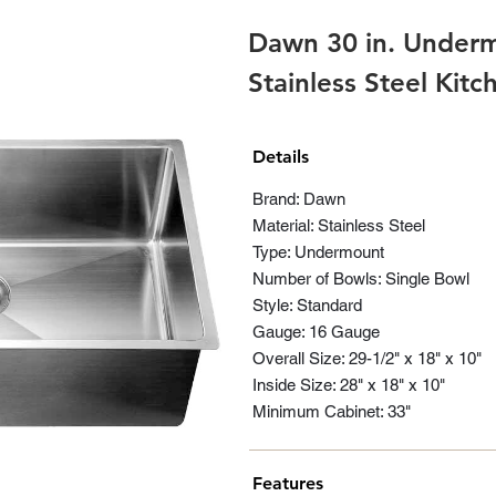
Dawn 30 in. Underm
Stainless Steel Kit
Details
Brand: Dawn
Material: Stainless Steel
Type: Undermount
Number of Bowls: Single Bowl
Style: Standard
Gauge: 16 Gauge
Overall Size: 29-1/2" x 18" x 10"
Inside Size: 28" x 18" x 10"
Minimum Cabinet: 33"
Features