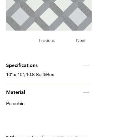
Previous
Next
Specifications
10" x 10"; 10.8 Sq.ft/Box
Material
Porcelain