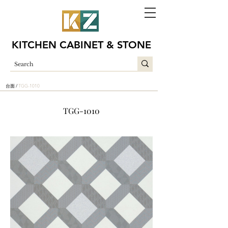
KITCHEN CABINET & STONE
台面 /
TGG-1010
TGG-1010