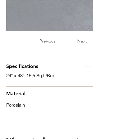
Previous
Next
Specifications
24" x 48"; 15.5 Sq.ft/Box
Material
Porcelain