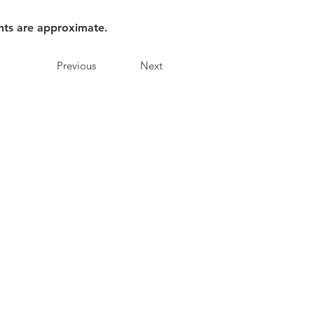
nts are approximate.
Previous
Next