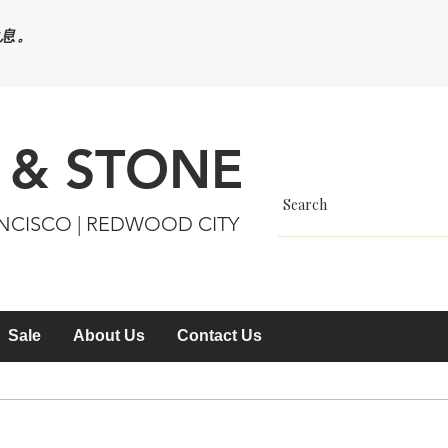
休息。
 & STONE
ANCISCO | REDWOOD CITY
Sale
About Us
Contact Us