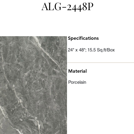
ALG-2448P
Specifications
24" x 48"; 15.5 Sq.ft/Box
Material
Porcelain