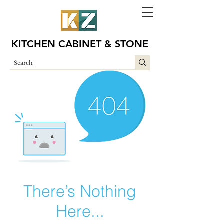
KITCHEN CABINET & STONE
There’s Nothing
Here...