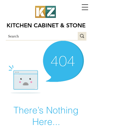
KITCHEN CABINET & STONE
There’s Nothing
Here...