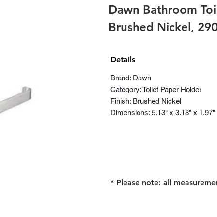
Dawn Bathroom Toil
Brushed Nickel, 2
Details
Brand: Dawn
Category: Toilet Paper Holder
Finish: Brushed Nickel
Dimensions: 5.13" x 3.13" x 1.97"
* Please note: all measureme