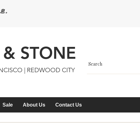
休息。
 & STONE
ANCISCO | REDWOOD CITY
Sale
About Us
Contact Us