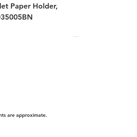
et Paper Holder,
9035005BN
nts are approximate.