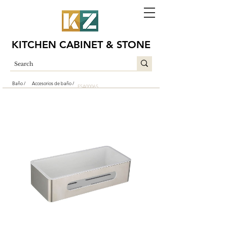
KITCHEN CABINET & STONE
Baño /
Accesorios de baño /
ESA0006S