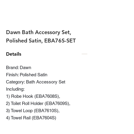
Dawn Bath Accessory Set,
Polished Satin, EBA76S-SET
Details
Brand: Dawn
Finish: Polished Satin
Category: Bath Accessory Set
Including:
1) Robe Hook (EBA7608S),
2) Toilet Roll Holder (EBA7609S),
3) Towel Loop (EBA7610S),
4) Towel Rail (EBA7604S)